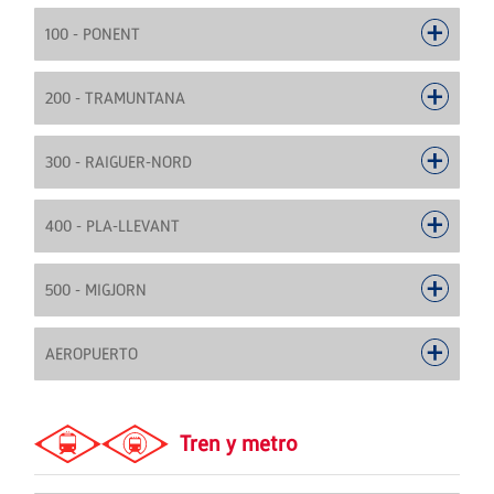
100 - PONENT
200 - TRAMUNTANA
300 - RAIGUER-NORD
400 - PLA-LLEVANT
500 - MIGJORN
AEROPUERTO
Tren y metro