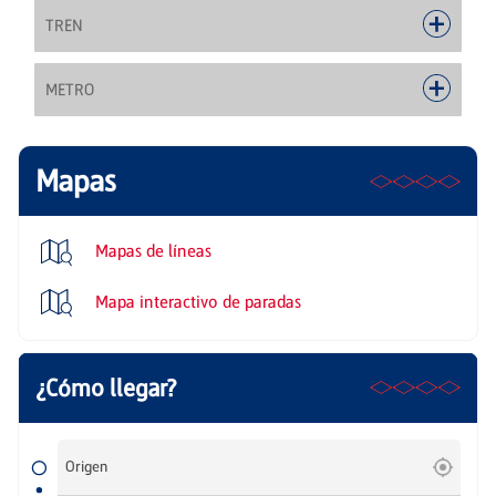
TREN
METRO
Mapas
Mapas de líneas
Mapa interactivo de paradas