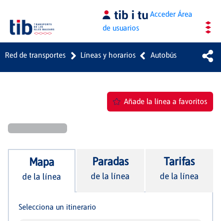
Saltar al contenido principal
Acceder
Área
de usuarios
Red de transportes
Líneas y horarios
Autobús
Añade la línea a favoritos
Paradas
Tarifas
Mapa
de la línea
de la línea
de la línea