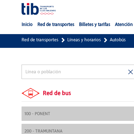
Saltar al contenido principal
Inicio
Red de transportes
Billetes y tarifas
Atención 
Red de transportes
Líneas y horarios
Autobús
Red de bus
100 - PONENT
200 - TRAMUNTANA