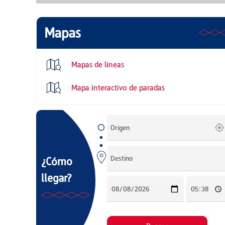
Mapas
Mapas de líneas
Mapa interactivo de paradas