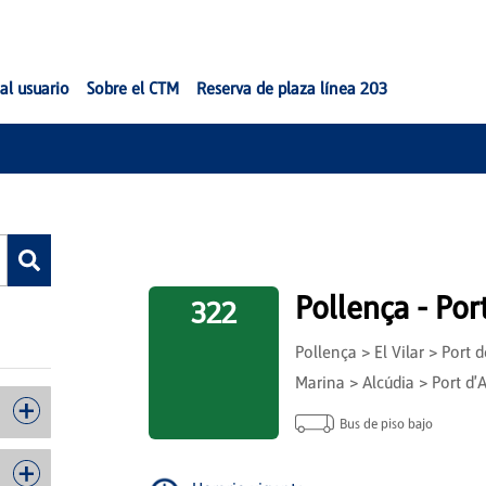
al usuario
Sobre el CTM
Reserva de plaza línea 203
Pollença - Por
322
Pollença > El Vilar > Port
Marina > Alcúdia > Port d'
Bus de piso bajo