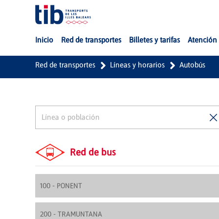
Saltar al contenido principal
Inicio
Red de transportes
Billetes y tarifas
Atención 
Red de transportes
Líneas y horarios
Autobús
Red de bus
100 - PONENT
200 - TRAMUNTANA