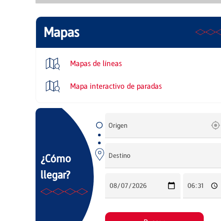
Mapas
Mapas de líneas
Mapa interactivo de paradas