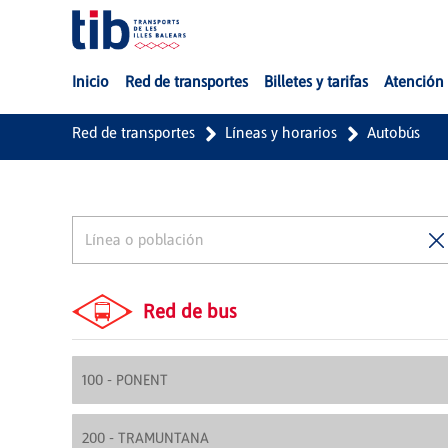
Saltar al contenido principal
Inicio
Red de transportes
Billetes y tarifas
Atención 
Red de transportes
Líneas y horarios
Autobús
Red de bus
100 - PONENT
200 - TRAMUNTANA