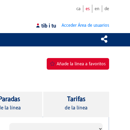
ca
es
en
de
Acceder
Área de usuarios
Añade la línea a favoritos
Paradas
Tarifas
e la línea
de la línea