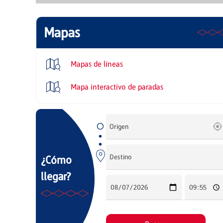
Mapas
Mapas de líneas
Mapa interactivo de paradas