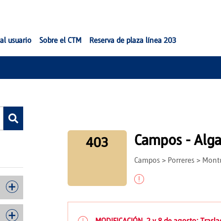
al usuario
Sobre el CTM
Reserva de plaza línea 203
Campos - Alga
403
Campos > Porreres > Montuï
MODIFICACIÓN. 2 y 8 de agosto: Trasla