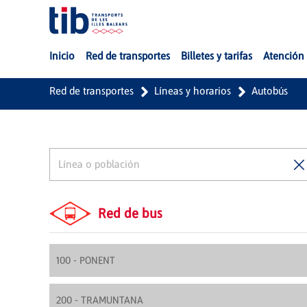
Saltar al contenido principal
Inicio
Red de transportes
Billetes y tarifas
Atención 
Red de transportes
Líneas y horarios
Autobús
Red de bus
100 - PONENT
200 - TRAMUNTANA