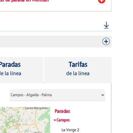
Paradas
Tarifas
e la línea
de la línea