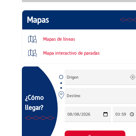
Mapas
Mapas de líneas
Mapa interactivo de paradas