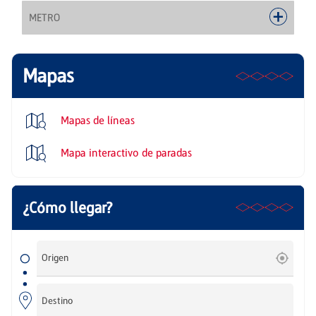
METRO
Mapas
Mapas de líneas
Mapa interactivo de paradas