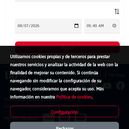
Utilizamos cookies propias y de terceros para prestar
nuestros servicios y analizar la actividad de la web con la
finalidad de mejorar su contenido. Si continúa
TIB Menorca
TIB Ibiza
navegando sin modificar la configuración de su
navegador, consideramos que acepta su uso. Más
información en nuestra
Política de cookies
.
Política de privacidad
Política de cookies
Términos y Condiciones Legales
Mapa web
Configuración
Métodos de pago:
Rechazar