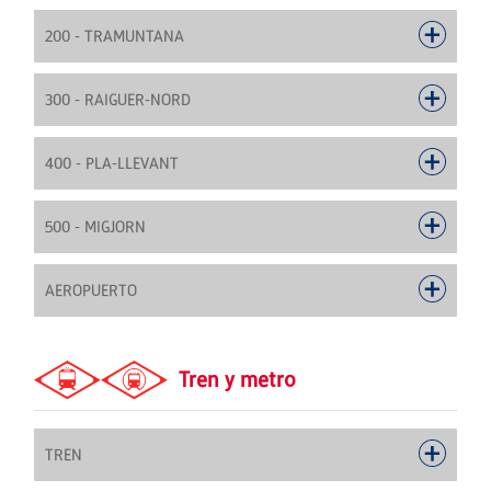
200 - TRAMUNTANA
300 - RAIGUER-NORD
400 - PLA-LLEVANT
500 - MIGJORN
AEROPUERTO
Tren y metro
TREN