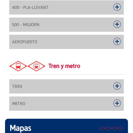
400 - PLA-LLEVANT
500 - MIGJORN
AEROPUERTO
Tren y metro
TREN
METRO
Mapas