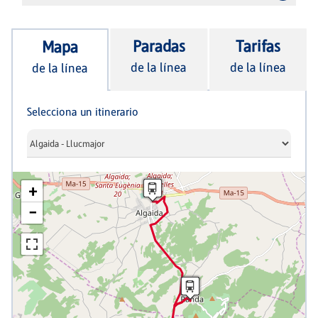
Paradas
Tarifas
Mapa
de la línea
de la línea
de la línea