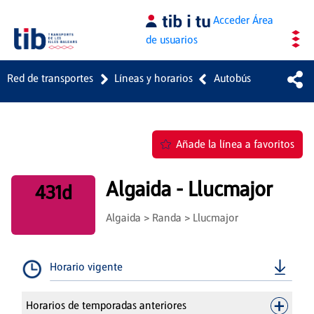
Saltar al contenido principal
Acceder
Área
de usuarios
Red de transportes
Líneas y horarios
Autobús
Añade la línea a favoritos
Algaida - Llucmajor
431d
Algaida > Randa > Llucmajor
Horario vigente
Horarios de temporadas anteriores