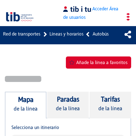
Saltar al contenido principal
Acceder
Área
de usuarios
Red de transportes
Líneas y horarios
Autobús
Añade la línea a favoritos
Paradas
Tarifas
Mapa
de la línea
de la línea
de la línea