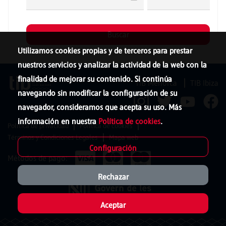
Utilizamos cookies propias y de terceros para prestar
nuestros servicios y analizar la actividad de la web con la
finalidad de mejorar su contenido. Si continúa
TIB Menorca
TIB Ibiza
navegando sin modificar la configuración de su
navegador, consideramos que acepta su uso. Más
información en nuestra
Política de cookies
.
Política de privacidad
Política de cookies
Términos y Condiciones Legales
Mapa web
Configuración
Métodos de pago:
Rechazar
Aceptar