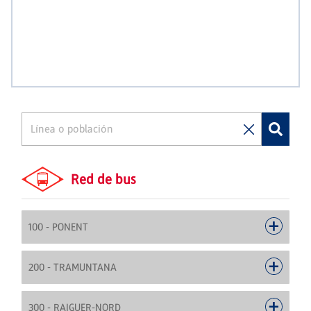
Red de bus
100 - PONENT
200 - TRAMUNTANA
300 - RAIGUER-NORD