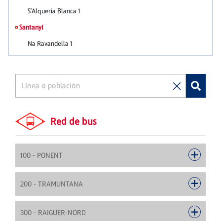
Red de bus
100 - PONENT
200 - TRAMUNTANA
300 - RAIGUER-NORD