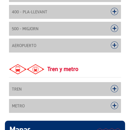
400 - PLA-LLEVANT
500 - MIGJORN
AEROPUERTO
Tren y metro
TREN
METRO
Mapas