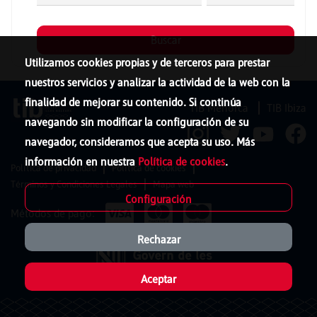
Utilizamos cookies propias y de terceros para prestar
nuestros servicios y analizar la actividad de la web con la
finalidad de mejorar su contenido. Si continúa
TIB Menorca
TIB Ibiza
navegando sin modificar la configuración de su
navegador, consideramos que acepta su uso. Más
información en nuestra
Política de cookies
.
Política de privacidad
Política de cookies
Términos y Condiciones Legales
Mapa web
Configuración
Métodos de pago:
Rechazar
Aceptar