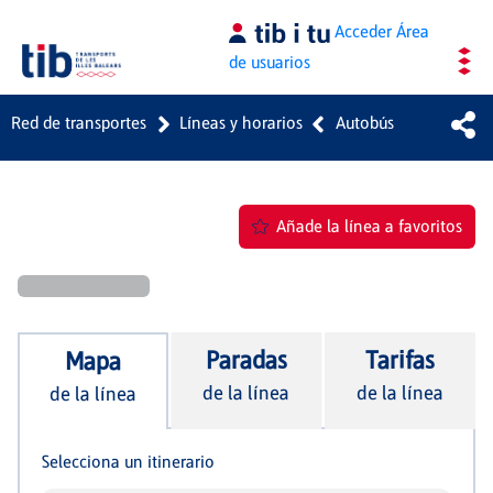
Saltar al contenido principal
Acceder
Área
de usuarios
Red de transportes
Líneas y horarios
Autobús
Añade la línea a favoritos
Paradas
Tarifas
Mapa
de la línea
de la línea
de la línea