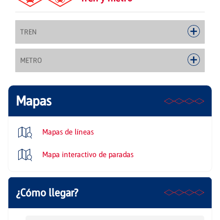
TREN
METRO
Mapas
Mapas de líneas
Mapa interactivo de paradas