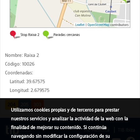
Nombre
:
Raixa 2
Código
:
10026
Coordenadas
:
Latitud
:
39.67575
Longitud
:
2.679575
204
205
303
Utilizamos cookies propias y de terceros para prestar
nuestros servicios y analizar la actividad de la web con la
finalidad de mejorar su contenido. Si continúa
TIB Menorca
TIB Ibiza
navegando sin modificar la configuración de su