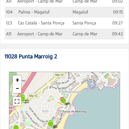
A11
Aeroport - Camp de Mar
Camp de Mar
09:02
104
Palma - Magaluf
Magaluf
09:15
123
Cas Català - Santa Ponça
Santa Ponça
09:27
A11
Aeroport - Camp de Mar
Camp de Mar
09:42
11028
Punta Marroig 2