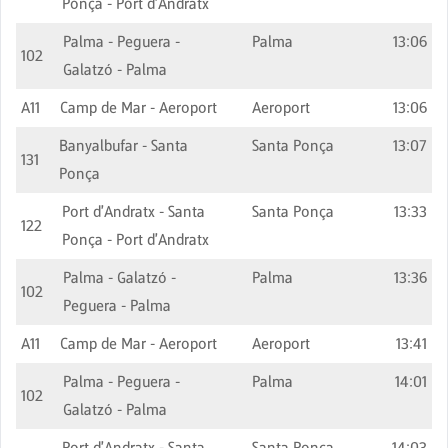
Ponça - Port d'Andratx
Palma - Peguera -
Palma
13:06
102
Galatzó - Palma
A11
Camp de Mar - Aeroport
Aeroport
13:06
Banyalbufar - Santa
Santa Ponça
13:07
131
Ponça
Port d'Andratx - Santa
Santa Ponça
13:33
122
Ponça - Port d'Andratx
Palma - Galatzó -
Palma
13:36
102
Peguera - Palma
A11
Camp de Mar - Aeroport
Aeroport
13:41
Palma - Peguera -
Palma
14:01
102
Galatzó - Palma
Port d'Andratx - Santa
Santa Ponça
14:03