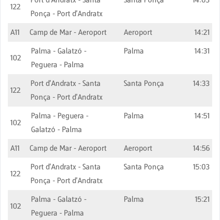
122
Ponça - Port d'Andratx
A11
Camp de Mar - Aeroport
Aeroport
14:21
Palma - Galatzó -
Palma
14:31
102
Peguera - Palma
Port d'Andratx - Santa
Santa Ponça
14:33
122
Ponça - Port d'Andratx
Palma - Peguera -
Palma
14:51
102
Galatzó - Palma
A11
Camp de Mar - Aeroport
Aeroport
14:56
Port d'Andratx - Santa
Santa Ponça
15:03
122
Ponça - Port d'Andratx
Palma - Galatzó -
Palma
15:21
102
Peguera - Palma