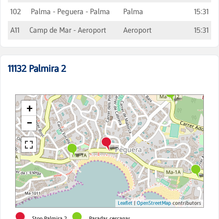
102
Palma - Peguera - Palma
Palma
15:31
A11
Camp de Mar - Aeroport
Aeroport
15:31
11132
Palmira 2