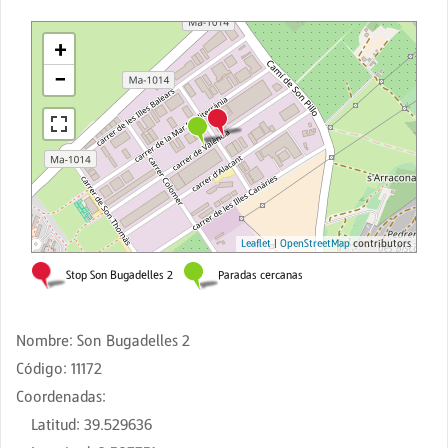
Nombre
:
Son Bugadelles 2
Código
:
11172
Coordenadas
:
Latitud
:
39.529636