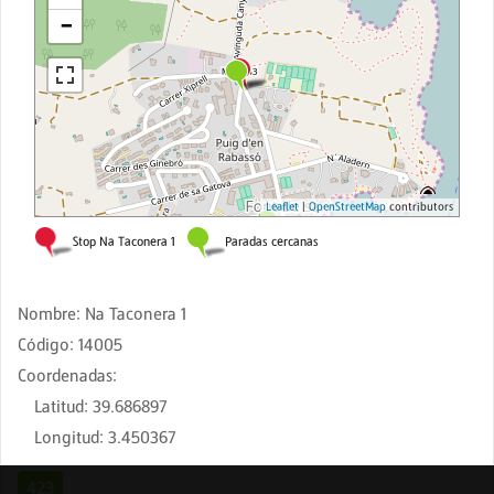
Nombre
:
Na Taconera 1
Código
:
14005
Coordenadas
:
Latitud
:
39.686897
Longitud
:
3.450367
423