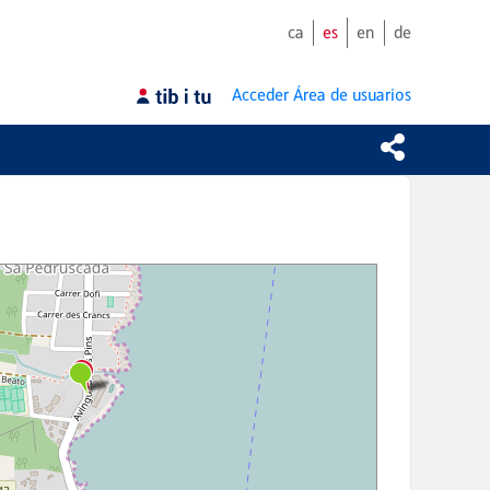
ca
es
en
de
Acceder
Área de usuarios