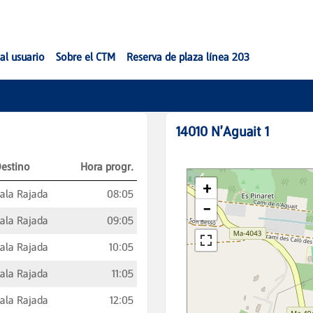
al usuario
Sobre el CTM
Reserva de plaza línea 203
14010
N'Aguait 1
estino
Hora progr.
ala Rajada
08:05
ala Rajada
09:05
ala Rajada
10:05
ala Rajada
11:05
ala Rajada
12:05