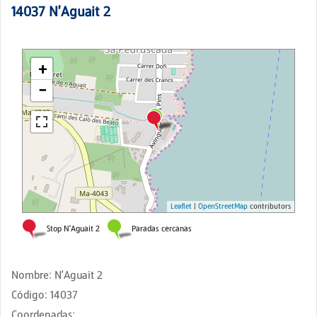
14037
N'Aguait 2
Nombre
:
N'Aguait 2
Código
:
14037
Coordenadas
: