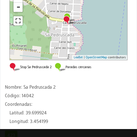
Nombre
:
Sa Pedruscada 2
Código
:
14042
Coordenadas
:
Latitud
:
39.699924
Longitud
:
3.454199
423