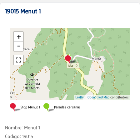
19015
Menut 1
Nombre
:
Menut 1
Código
:
19015