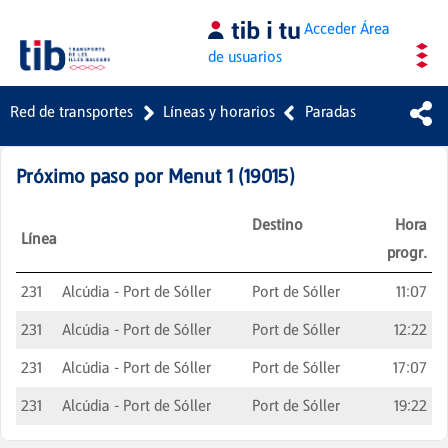
Saltar al contenido principal
Acceder
Área
de usuarios
Red de transportes
Líneas y horarios
Paradas
Próximo paso por
Menut 1
(
19015
)
Destino
Hora
Línea
progr.
231
Alcúdia - Port de Sóller
Port de Sóller
11:07
231
Alcúdia - Port de Sóller
Port de Sóller
12:22
231
Alcúdia - Port de Sóller
Port de Sóller
17:07
231
Alcúdia - Port de Sóller
Port de Sóller
19:22