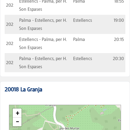
Estellencs - Palma, per H.
Palma
18:55
202
Son Espases
Palma - Estellencs, per H.
Estellencs
19:00
202
Son Espases
Estellencs - Palma, per H.
Palma
20:15
202
Son Espases
Palma - Estellencs, per H.
Estellencs
20:30
202
Son Espases
20018
La Granja