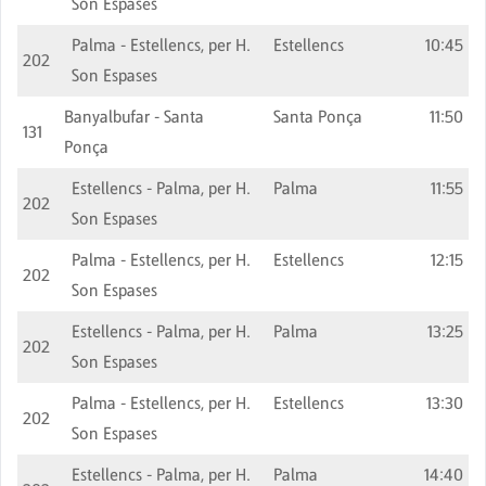
Son Espases
Palma - Estellencs, per H.
Estellencs
10:45
202
Son Espases
Banyalbufar - Santa
Santa Ponça
11:50
131
Ponça
Estellencs - Palma, per H.
Palma
11:55
202
Son Espases
Palma - Estellencs, per H.
Estellencs
12:15
202
Son Espases
Estellencs - Palma, per H.
Palma
13:25
202
Son Espases
Palma - Estellencs, per H.
Estellencs
13:30
202
Son Espases
Estellencs - Palma, per H.
Palma
14:40