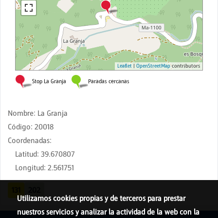
Nombre
:
La Granja
Código
:
20018
Coordenadas
:
Latitud
:
39.670807
Longitud
:
2.561751
131
202
Utilizamos cookies propias y de terceros para prestar
nuestros servicios y analizar la actividad de la web con la