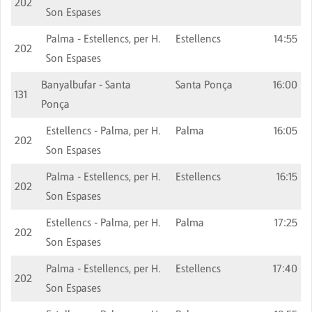
202
Son Espases
Palma - Estellencs, per H.
Estellencs
14:55
202
Son Espases
Banyalbufar - Santa
Santa Ponça
16:00
131
Ponça
Estellencs - Palma, per H.
Palma
16:05
202
Son Espases
Palma - Estellencs, per H.
Estellencs
16:15
202
Son Espases
Estellencs - Palma, per H.
Palma
17:25
202
Son Espases
Palma - Estellencs, per H.
Estellencs
17:40
202
Son Espases