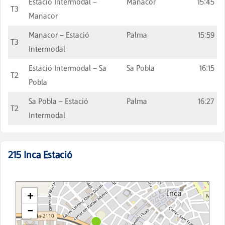
Estació Intermodal –
Manacor
15:45
T3
Manacor
Manacor – Estació
Palma
15:59
T3
Intermodal
Estació Intermodal – Sa
Sa Pobla
16:15
T2
Pobla
Sa Pobla – Estació
Palma
16:27
T2
Intermodal
215
Inca Estació