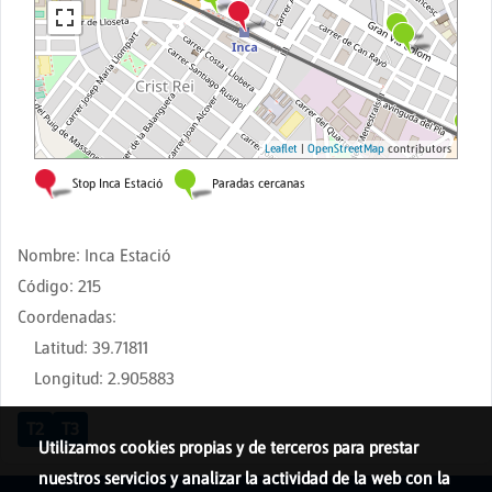
Nombre
:
Inca Estació
Código
:
215
Coordenadas
:
Latitud
:
39.71811
Longitud
:
2.905883
T2
T3
Utilizamos cookies propias y de terceros para prestar
nuestros servicios y analizar la actividad de la web con la