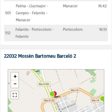
Palma - Llucmajor -
Manacor
16:42
501
Campos - Felanitx -
Manacor
Felanitx - Portocolom -
Portocolom
16:51
512
Felanitx
22032
Mossèn Bartomeu Barceló 2