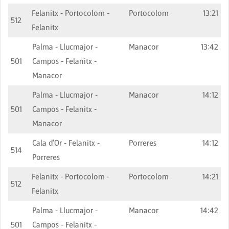
Felanitx - Portocolom -
Portocolom
13:21
512
Felanitx
Palma - Llucmajor -
Manacor
13:42
501
Campos - Felanitx -
Manacor
Palma - Llucmajor -
Manacor
14:12
501
Campos - Felanitx -
Manacor
Cala d'Or - Felanitx -
Porreres
14:12
514
Porreres
Felanitx - Portocolom -
Portocolom
14:21
512
Felanitx
Palma - Llucmajor -
Manacor
14:42
501
Campos - Felanitx -