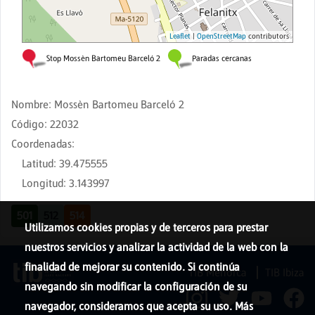
Nombre
:
Mossèn Bartomeu Barceló 2
Código
:
22032
Coordenadas
:
Latitud
:
39.475555
Longitud
:
3.143997
501
512
514
Utilizamos cookies propias y de terceros para prestar
nuestros servicios y analizar la actividad de la web con la
finalidad de mejorar su contenido. Si continúa
TIB Menorca
TIB Ibiza
navegando sin modificar la configuración de su
navegador, consideramos que acepta su uso. Más