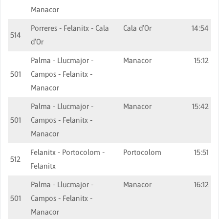
Manacor
Porreres - Felanitx - Cala
Cala d'Or
14:54
514
d'Or
Palma - Llucmajor -
Manacor
15:12
501
Campos - Felanitx -
Manacor
Palma - Llucmajor -
Manacor
15:42
501
Campos - Felanitx -
Manacor
Felanitx - Portocolom -
Portocolom
15:51
512
Felanitx
Palma - Llucmajor -
Manacor
16:12
501
Campos - Felanitx -
Manacor