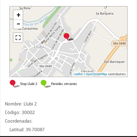
Nombre
:
Llubí 2
Código
:
30002
Coordenadas
:
Latitud
:
39.70087