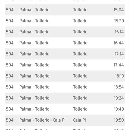
504
Palma - Tolleric
Tolleric
15:04
504
Palma - Tolleric
Tolleric
15:39
504
Palma - Tolleric
Tolleric
16:14
504
Palma - Tolleric
Tolleric
16:44
504
Palma - Tolleric
Tolleric
17:14
504
Palma - Tolleric
Tolleric
17:44
504
Palma - Tolleric
Tolleric
18:19
504
Palma - Tolleric
Tolleric
18:54
504
Palma - Tolleric
Tolleric
19:24
504
Palma - Tolleric
Tolleric
19:49
504
Palma - Tolleric - Cala Pi
Cala Pi
19:50