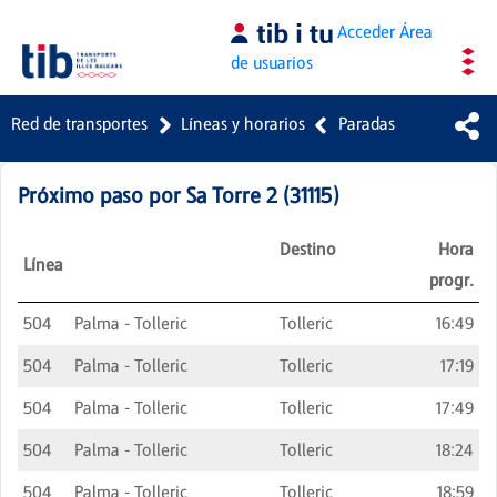
Saltar al contenido principal
Acceder
Área
de usuarios
Red de transportes
Líneas y horarios
Paradas
Próximo paso por
Sa Torre 2
(
31115
)
Destino
Hora
Línea
progr.
504
Palma - Tolleric
Tolleric
16:49
504
Palma - Tolleric
Tolleric
17:19
504
Palma - Tolleric
Tolleric
17:49
504
Palma - Tolleric
Tolleric
18:24
504
Palma - Tolleric
Tolleric
18:59