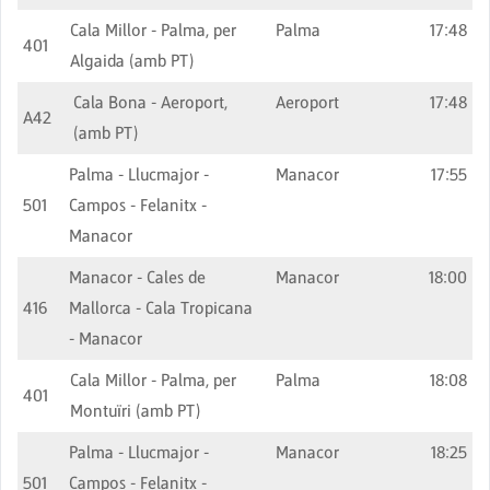
Cala Millor - Palma, per
Palma
17:48
401
Algaida (amb PT)
Cala Bona - Aeroport,
Aeroport
17:48
A42
(amb PT)
Palma - Llucmajor -
Manacor
17:55
501
Campos - Felanitx -
Manacor
Manacor - Cales de
Manacor
18:00
416
Mallorca - Cala Tropicana
- Manacor
Cala Millor - Palma, per
Palma
18:08
401
Montuïri (amb PT)
Palma - Llucmajor -
Manacor
18:25
501
Campos - Felanitx -