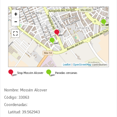
Nombre
:
Mossèn Alcover
Código
:
33063
Coordenadas
:
Latitud
:
39.562943