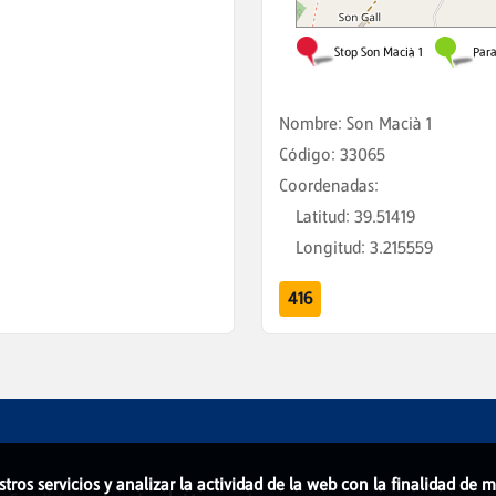
Nombre
:
Son Macià 1
Código
:
33065
Coordenadas
:
Latitud
:
39.51419
Longitud
:
3.215559
416
stros servicios y analizar la actividad de la web con la finalidad de