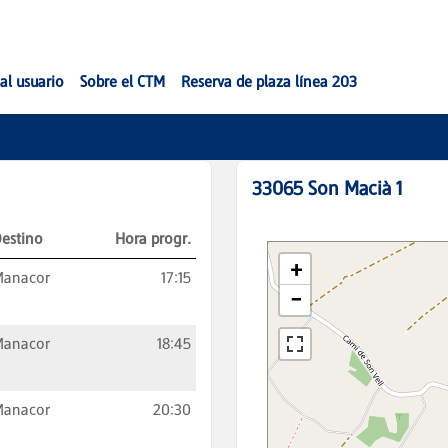
al usuario
Sobre el CTM
Reserva de plaza línea 203
33065
Son Macià 1
estino
Hora progr.
Manacor
17:15
Manacor
18:45
Manacor
20:30