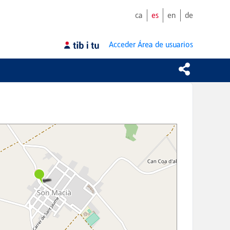
ca
es
en
de
Acceder
Área de usuarios