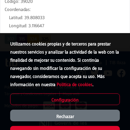
Código
:
39020
Coordenadas
:
Latitud
:
39.808033
Longitud
:
3.116647
302
315
324
325
Utilizamos cookies propias y de terceros para prestar
nuestros servicios y analizar la actividad de la web con la
finalidad de mejorar su contenido. Si continúa
TIB Menorca
TIB Ibiza
navegando sin modificar la configuración de su
navegador, consideramos que acepta su uso. Más
información en nuestra
Política de cookies
.
Política de privacidad
Política de cookies
Términos y Condiciones Legales
Mapa web
Configuración
Métodos de pago:
Rechazar