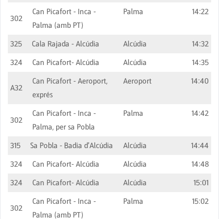
Can Picafort - Inca -
Palma
14:22
302
Palma (amb PT)
325
Cala Rajada - Alcúdia
Alcúdia
14:32
324
Can Picafort- Alcúdia
Alcúdia
14:35
Can Picafort - Aeroport,
Aeroport
14:40
A32
exprés
Can Picafort - Inca -
Palma
14:42
302
Palma, per sa Pobla
315
Sa Pobla - Badia d'Alcúdia
Alcúdia
14:44
324
Can Picafort- Alcúdia
Alcúdia
14:48
324
Can Picafort- Alcúdia
Alcúdia
15:01
Can Picafort - Inca -
Palma
15:02
302
Palma (amb PT)