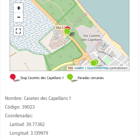
Nombre
:
Casetes des Capellans 1
Código
:
39023
Coordenadas
:
Latitud
:
39.77362
Longitud
:
3.139979