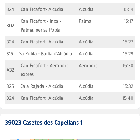
324
Can Picafort- Alcúdia
Alcúdia
15:14
Can Picafort - Inca -
Palma
15:17
302
Palma, per sa Pobla
324
Can Picafort- Alcúdia
Alcúdia
15:27
315
Sa Pobla - Badia d'Alcúdia
Alcúdia
15:29
Can Picafort - Aeroport,
Aeroport
15:30
A32
exprés
325
Cala Rajada - Alcúdia
Alcúdia
15:32
324
Can Picafort- Alcúdia
Alcúdia
15:40
39023
Casetes des Capellans 1