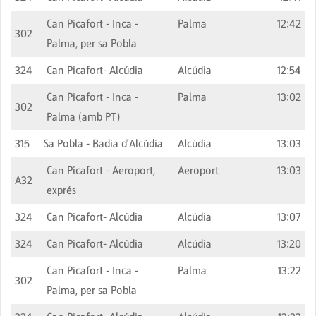
Can Picafort - Inca -
Palma
12:42
302
Palma, per sa Pobla
324
Can Picafort- Alcúdia
Alcúdia
12:54
Can Picafort - Inca -
Palma
13:02
302
Palma (amb PT)
315
Sa Pobla - Badia d'Alcúdia
Alcúdia
13:03
Can Picafort - Aeroport,
Aeroport
13:03
A32
exprés
324
Can Picafort- Alcúdia
Alcúdia
13:07
324
Can Picafort- Alcúdia
Alcúdia
13:20
Can Picafort - Inca -
Palma
13:22
302
Palma, per sa Pobla