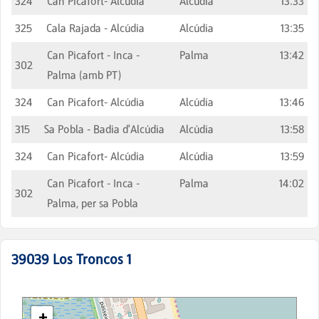
324
Can Picafort- Alcúdia
Alcúdia
13:33
325
Cala Rajada - Alcúdia
Alcúdia
13:35
Can Picafort - Inca -
Palma
13:42
302
Palma (amb PT)
324
Can Picafort- Alcúdia
Alcúdia
13:46
315
Sa Pobla - Badia d'Alcúdia
Alcúdia
13:58
324
Can Picafort- Alcúdia
Alcúdia
13:59
Can Picafort - Inca -
Palma
14:02
302
Palma, per sa Pobla
39039
Los Troncos 1