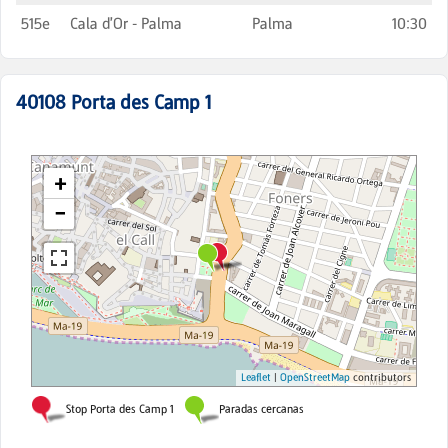
515e
Cala d'Or - Palma
Palma
10:30
40108
Porta des Camp 1