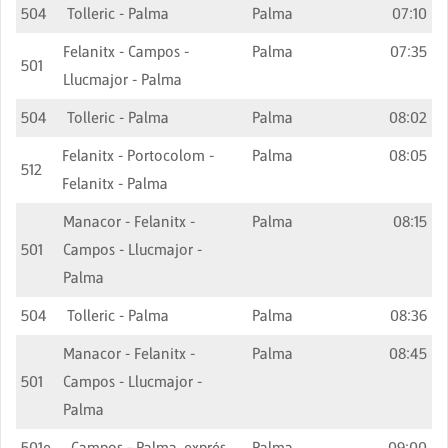
504
Tolleric - Palma
Palma
07:10
Felanitx - Campos -
Palma
07:35
501
Llucmajor - Palma
504
Tolleric - Palma
Palma
08:02
Felanitx - Portocolom -
Palma
08:05
512
Felanitx - Palma
Manacor - Felanitx -
Palma
08:15
501
Campos - Llucmajor -
Palma
504
Tolleric - Palma
Palma
08:36
Manacor - Felanitx -
Palma
08:45
501
Campos - Llucmajor -
Palma
501e
Campos - Palma, exprés
Palma
09:00