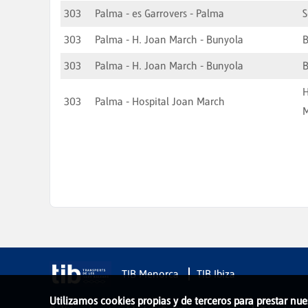
303
Palma - es Garrovers - Palma
S
303
Palma - H. Joan March - Bunyola
B
303
Palma - H. Joan March - Bunyola
B
H
303
Palma - Hospital Joan March
TIB Menorca
TIB Ibiza
Utilizamos cookies propias y de terceros para prestar nue