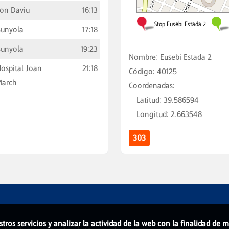
on Daviu
16:13
unyola
17:18
unyola
19:23
Nombre
:
Eusebi Estada 2
ospital Joan
21:18
Código
:
40125
March
Coordenadas
:
Latitud
:
39.586594
Longitud
:
2.663548
303
stros servicios y analizar la actividad de la web con la finalidad de