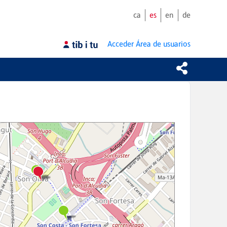
ca
es
en
de
Acceder
Área de usuarios