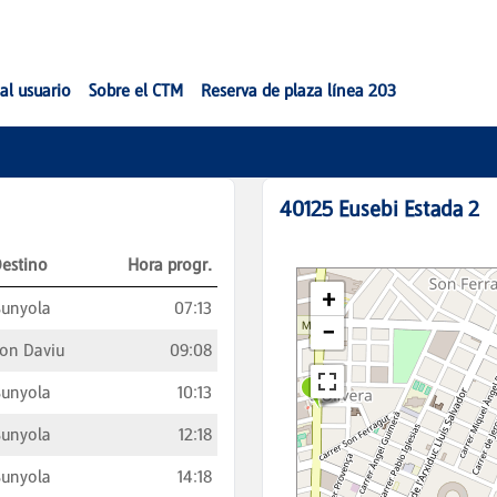
al usuario
Sobre el CTM
Reserva de plaza línea 203
40125
Eusebi Estada 2
estino
Hora progr.
unyola
07:13
on Daviu
09:08
unyola
10:13
unyola
12:18
unyola
14:18