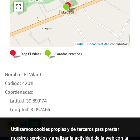
Nombre
:
El Vilar 1
Código
:
42011
Coordenadas
:
Latitud
:
39.899174
Longitud
:
3.057466
301
321
322
Utilizamos cookies propias y de terceros para prestar
nuestros servicios y analizar la actividad de la web con la