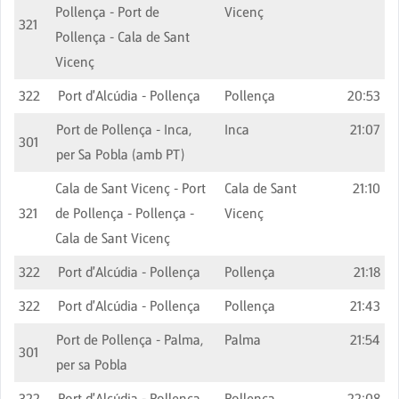
Pollença - Port de
Vicenç
321
Pollença - Cala de Sant
Vicenç
322
Port d'Alcúdia - Pollença
Pollença
20:53
Port de Pollença - Inca,
Inca
21:07
301
per Sa Pobla (amb PT)
Cala de Sant Vicenç - Port
Cala de Sant
21:10
321
de Pollença - Pollença -
Vicenç
Cala de Sant Vicenç
322
Port d'Alcúdia - Pollença
Pollença
21:18
322
Port d'Alcúdia - Pollença
Pollença
21:43
Port de Pollença - Palma,
Palma
21:54
301
per sa Pobla
322
Port d'Alcúdia - Pollença
Pollença
22:08