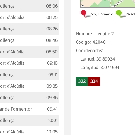
ollença
08:06
ort d'Alcúdia
08:25
ollença
08:26
Nombre
:
Llenaire 2
ollença
08:46
Código
:
42040
Coordenadas
:
ort d'Alcúdia
08:50
Latitud
:
39.89024
ort d'Alcúdia
09:10
Longitud
:
3.074594
ollença
09:11
322
334
ort d'Alcúdia
09:35
ollença
09:36
ar de Formentor
09:41
ollença
10:01
ort d'Alcúdia
10:05