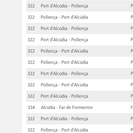
322
Port d'Alcúdia - Pollença
P
322
Pollença - Port d'Alcúdia
P
322
Port d'Alcúdia - Pollença
P
322
Port d'Alcúdia - Pollença
P
322
Pollença - Port d'Alcúdia
P
322
Pollença - Port d'Alcúdia
P
322
Port d'Alcúdia - Pollença
P
322
Pollença - Port d'Alcúdia
P
322
Port d'Alcúdia - Pollença
P
334
Alcúdia - Far de Formentor
F
322
Port d'Alcúdia - Pollença
P
322
Pollença - Port d'Alcúdia
P