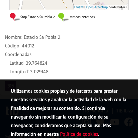
Nombre
:
Estació Sa Pobla 2
Código
:
44012
Coordenadas
:
Latitud
:
39.764824
Longitud
:
3.029148
315
Utilizamos cookies propias y de terceros para prestar
nuestros servicios y analizar la actividad de la web con la
finalidad de mejorar su contenido. Si continúa
TIB Menorca
TIB Ibiza
navegando sin modificar la configuración de su
navegador, consideramos que acepta su uso. Más
información en nuestra
Política de cookies
.
Política de privacidad
Política de cookies