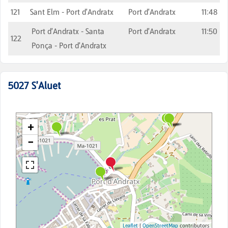
121
Sant Elm - Port d'Andratx
Port d'Andratx
11:48
Port d'Andratx - Santa
Port d'Andratx
11:50
122
Ponça - Port d'Andratx
5027
S'Aluet