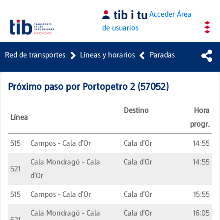
Saltar al contenido principal
Acceder
Área
de usuarios
Red de transportes
Líneas y horarios
Paradas
Próximo paso por
Portopetro 2
(
57052
)
Destino
Hora
Línea
progr.
515
Campos - Cala d'Or
Cala d'Or
14:55
Cala Mondragó - Cala
Cala d'Or
14:55
521
d'Or
515
Campos - Cala d'Or
Cala d'Or
15:55
Cala Mondragó - Cala
Cala d'Or
16:05
521