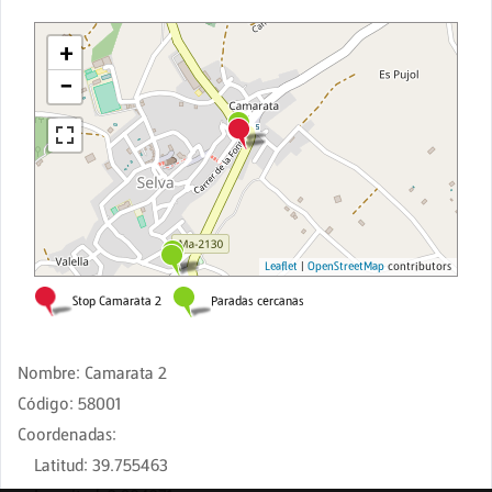
Nombre
:
Camarata 2
Código
:
58001
Coordenadas
:
Latitud
:
39.755463