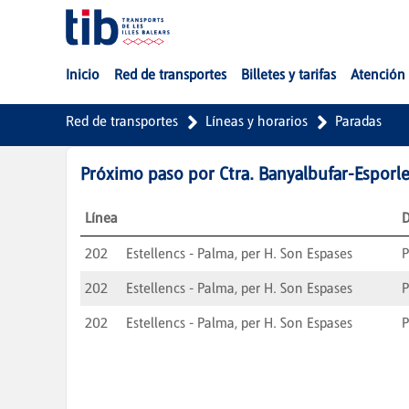
Saltar al contenido principal
Inicio
Red de transportes
Billetes y tarifas
Atención 
Red de transportes
Líneas y horarios
Paradas
Próximo paso por
Ctra. Banyalbufar-Esporle
Línea
D
202
Estellencs - Palma, per H. Son Espases
202
Estellencs - Palma, per H. Son Espases
202
Estellencs - Palma, per H. Son Espases