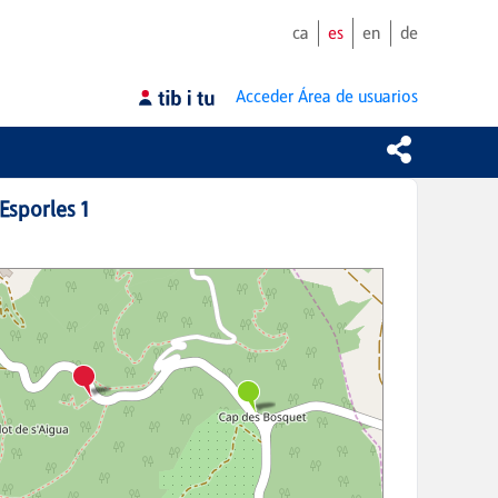
ca
es
en
de
Acceder
Área de usuarios
Esporles 1