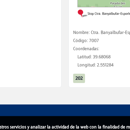
Nombre
:
Ctra. Banyalbufar-Es
Código
:
7007
Coordenadas
:
Latitud
:
39.68068
Longitud
:
2.551284
202
stros servicios y analizar la actividad de la web con la finalidad de