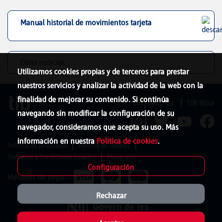
Manual historial de movimientos tarjeta
Otras noticias
Utilizamos cookies propias y de terceros para prestar
nuestros servicios y analizar la actividad de la web con la
finalidad de mejorar su contenido. Si continúa
TIB Menorca
TIB Ibiza
navegando sin modificar la configuración de su
navegador, consideramos que acepta su uso. Más
información en nuestra
Política de cookies
.
Política de privacidad
Política de cookies
Términos y Condiciones Legales
Mapa web
Configuración
Métodos de pago:
Rechazar