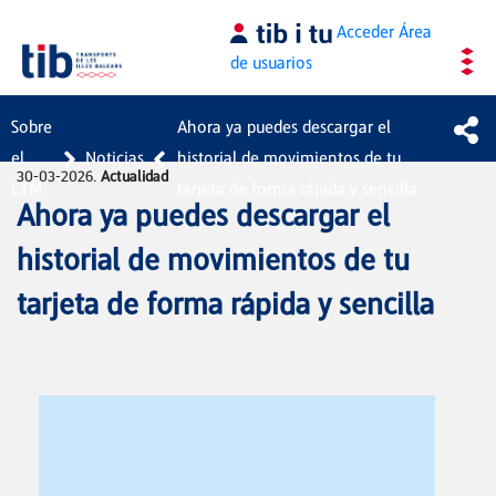
Saltar al contenido principal
Acceder
Área
de usuarios
Sobre
Ahora ya puedes descargar el
el
Noticias
historial de movimientos de tu
30-03-2026.
Actualidad
CTM
tarjeta de forma rápida y sencilla
Ahora ya puedes descargar el
historial de movimientos de tu
tarjeta de forma rápida y sencilla