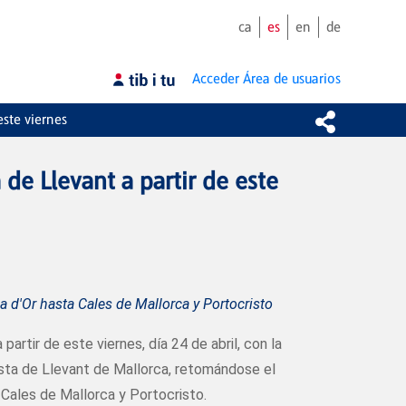
ca
es
en
de
Acceder
Área de usuarios
este viernes
 de Llevant a partir de este
a d'Or hasta Cales de Mallorca y Portocristo
partir de este viernes, día 24 de abril, con la
costa de Llevant de Mallorca, retomándose el
 Cales de Mallorca y Portocristo.