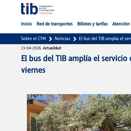
Saltar al contenido principal
Inicio
Red de transportes
Billetes y tarifas
Atención 
Sobre el CTM
Noticias
El bus del TIB amplía el ser
23-04-2026.
Actualidad
El bus del TIB amplía el servicio 
viernes