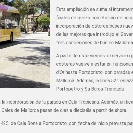
Esta ampliación se suma al increment
finales de marzo con el inicio de onc
incorporación de catorce buses nuevo
de las mejoras que introdujo el Gove
tres concesiones de bus en Mallorca
A partir de este viernes, el servicio
costeras vuelve a estar en funciona
d'Or hasta Portocristo, con paradas 
Mallorca. Además, la línea 521 enla
Portopetro y Sa Barca Trencada.
 la incorporación de la parada en Cala Tropicana. Además, unific
Cales de Mallorca pasan de diez a dieciséis a partir de ahora.
a 425, de Cala Bona a Portocristo, con fecha de inicio prevista p