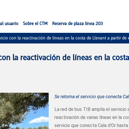
al usuario
Sobre el CTM
Reserva de plaza línea 203
vicio con la reactivación de líneas en la costa de Llevant a partir de 
con la reactivación de líneas en la costa
Se retoma el servicio que conecta Cal
La red de bus TIB amplía el servicio a 
reactivación de varias líneas en la 
servicio que conecta Cala d'Or hasta