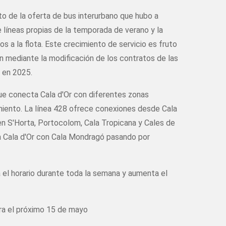
o de la oferta de bus interurbano que hubo a
e líneas propias de la temporada de verano y la
s a la flota. Este crecimiento de servicio es fruto
rn mediante la modificación de los contratos de las
 en 2025.
 que conecta Cala d'Or con diferentes zonas
miento. La línea 428 ofrece conexiones desde Cala
en S'Horta, Portocolom, Cala Tropicana y Cales de
za Cala d'Or con Cala Mondragó pasando por
a el horario durante toda la semana y aumenta el
ara el próximo 15 de mayo