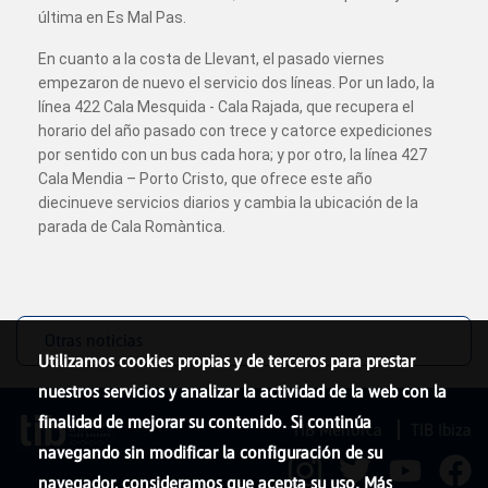
última en Es Mal Pas.
En cuanto a la costa de Llevant, el pasado viernes
empezaron de nuevo el servicio dos líneas. Por un lado, la
línea 422 Cala Mesquida - Cala Rajada, que recupera el
horario del año pasado con trece y catorce expediciones
por sentido con un bus cada hora; y por otro, la línea 427
Cala Mendia – Porto Cristo, que ofrece este año
diecinueve servicios diarios y cambia la ubicación de la
parada de Cala Romàntica.
Otras noticias
Utilizamos cookies propias y de terceros para prestar
nuestros servicios y analizar la actividad de la web con la
finalidad de mejorar su contenido. Si continúa
TIB Menorca
TIB Ibiza
navegando sin modificar la configuración de su
navegador, consideramos que acepta su uso. Más