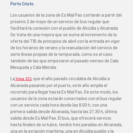
Porto Cristo.
Los usuarios de la zona de Es Mal Pas contarán a partir del
próximo 2 de mayo de un servicio de bus regular que
facilitará la conexión con el pueblo de Alcúdia y Alcanada.
Se trata de una mejora que se suma al incremento de la
oferta del TIB de principios de abril con la entrada en vigor
de los horarios de verano y la reanudación del servicio de
siete líneas propias de la temporada, como es el caso
también de las que empezaron el pasado viernes de Cala
Mesquida y Cala Mendia.
La
línea 323
, que el año pasado circulaba de Alcúdia a
Alcanada pasando por el puerto, este año amplía el
recorrido para llegar hasta Es Mal Pas. De este modo, los
usuarios de la zona estarán conectados con el bus regular
con un servicio cada hora desde las 8.00 h, con una
primera salida desde Alcanada, hasta las 21.30 h, última
salida desde Es Mal Pas. El bus, que ofrecerá servicio
hasta finales de octubre, tendrá tres paradas en Alcanada,
una en la estación marítima, una en Alcúdia pueblo y la