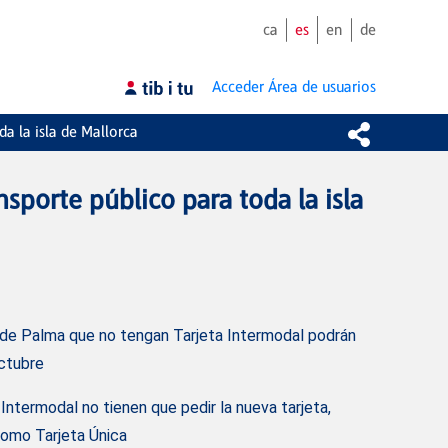
ca
es
en
de
Acceder
Área de usuarios
a la isla de Mallorca
sporte público para toda la isla
a de Palma que no tengan Tarjeta Intermodal podrán
octubre
Intermodal no tienen que pedir la nueva tarjeta,
como Tarjeta Única