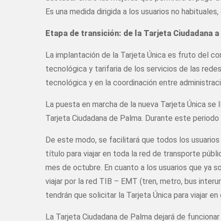
Es una medida dirigida a los usuarios no habituale
Etapa de transición: de la Tarjeta Ciudadana a 
La implantación de la Tarjeta Única es fruto del c
tecnológica y tarifaria de los servicios de las re
tecnológica y en la coordinación entre administrac
La puesta en marcha de la nueva Tarjeta Única se ll
Tarjeta Ciudadana de Palma. Durante este periodo d
De este modo, se facilitará que todos los usuarios
título para viajar en toda la red de transporte públ
mes de octubre. En cuanto a los usuarios que ya son
viajar por la red TIB – EMT (tren, metro, bus inter
tendrán que solicitar la Tarjeta Única para viajar e
La Tarjeta Ciudadana de Palma dejará de funcionar c