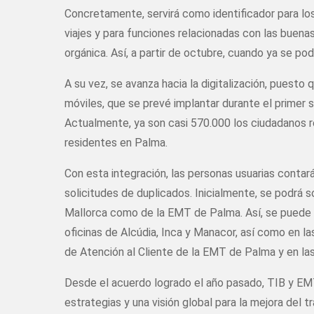
Concretamente, servirá como identificador para los
viajes y para funciones relacionadas con las buena
orgánica. Así, a partir de octubre, cuando ya se podr
A su vez, se avanza hacia la digitalización, puesto
móviles, que se prevé implantar durante el primer 
Actualmente, ya son casi 570.000 los ciudadanos r
residentes en Palma.
Con esta integración, las personas usuarias contar
solicitudes de duplicados. Inicialmente, se podrá s
Mallorca como de la EMT de Palma. Así, se puede so
oficinas de Alcúdia, Inca y Manacor, así como en la
de Atención al Cliente de la EMT de Palma y en las
Desde el acuerdo logrado el año pasado, TIB y EMT 
estrategias y una visión global para la mejora del tr