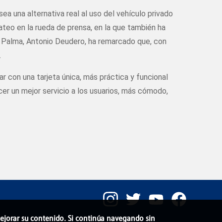
ea una alternativa real al uso del vehículo privado
ateo en la rueda de prensa, en la que también ha
 de Palma, Antonio Deudero, ha remarcado que, con
.
 con una tarjeta única, más práctica y funcional
cer un mejor servicio a los usuarios, más cómodo,
 mejorar su contenido. Si continúa navegando sin