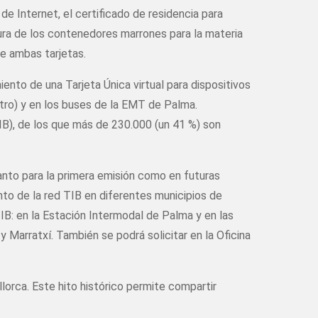
e Internet, el certificado de residencia para
tura de los contenedores marrones para la materia
tre ambas tarjetas.
iento de una Tarjeta Única virtual para dispositivos
etro) y en los buses de la EMT de Palma.
IB), de los que más de 230.000 (un 41 %) son
anto para la primera emisión como en futuras
anto de la red TIB en diferentes municipios de
IB: en la Estación Intermodal de Palma y en las
y Marratxí. También se podrá solicitar en la Oficina
orca. Este hito histórico permite compartir