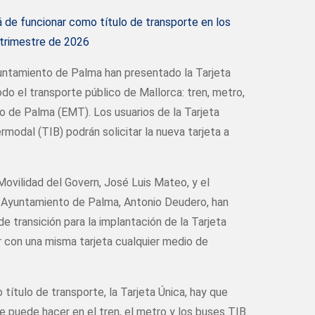
 de funcionar como título de transporte en los
 trimestre de 2026
Ayuntamiento de Palma han presentado la Tarjeta
todo el transporte público de Mallorca: tren, metro,
no de Palma (EMT). Los usuarios de la Tarjeta
rmodal (TIB) podrán solicitar la nueva tarjeta a
 Movilidad del Govern, José Luis Mateo, y el
l Ayuntamiento de Palma, Antonio Deudero, han
de transición para la implantación de la Tarjeta
ar con una misma tarjeta cualquier medio de
título de transporte, la Tarjeta Única, hay que
e puede hacer en el tren, el metro y los buses TIB.