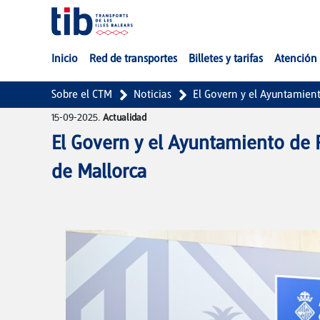
Saltar al contenido principal
Inicio
Red de transportes
Billetes y tarifas
Atención 
Sobre el CTM
Noticias
El Govern y el Ayuntamient
15-09-2025.
Actualidad
El Govern y el Ayuntamiento de P
de Mallorca