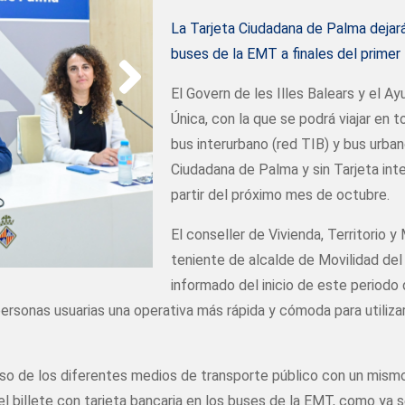
La Tarjeta Ciudadana de Palma dejará
buses de la EMT a finales del primer
El Govern de les Illes Balears y el 
Única, con la que se podrá viajar en 
bus interurbano (red TIB) y bus urba
Ciudadana de Palma y sin Tarjeta inte
partir del próximo mes de octubre.
El conseller de Vivienda, Territorio y
teniente de alcalde de Movilidad de
informado del inicio de este periodo 
 personas usuarias una operativa más rápida y cómoda para utiliz
uso de los diferentes medios de transporte público con un mismo 
l billete con tarjeta bancaria en los buses de la EMT, como ya s