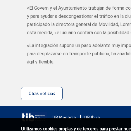
«El Govern y el Ayuntamiento trabajan de forma conj
y para ayudar a descongestionar el tráfico en la c
participado la directora general de Movilidad, Lor
esta medida, «el usuario contará con la posibilida
«La integración supone un paso adelante muy impor
para desplazarse en transporte público», ha añadid
ágil y flexible.
Otras noticias
TIB Menorca
TIB Ibiza
Utilizamos cookies propias y de terceros para prestar nue