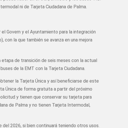
intermodal ni de Tarjeta Ciudadana de Palma.
 el Govern y el Ayuntamiento para la integración
no), con la que también se avanza en una mejora
a etapa de transición de seis meses con la actual
e buses de la EMT con la Tarjeta Ciudadana.
tener la Tarjeta Única y así beneficiarse de este
eta Única de forma gratuita a partir del próximo
olicitud y tienen que conservar su tarjeta para
adana de Palma y no tienen Tarjeta Intermodal,
e del 2026, si bien continuará teniendo otros usos.