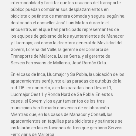
intermodalidad y facilitar que los usuarios del transporte
público puedan combinar sus desplazamientos en
bicicleta o patinete de manera cómoda y segura, según ha
destacado el conseller José Luis Mateo durante el
encuentro, en el que han participado representantes de
los equipos de gobierno de los ayuntamientos de Manacor
y Llucmajor, así como la directora general de Movilidad del
Govern, Lorena del Valle; la gerente del Consorci de
Transports de Mallorca, Luisa Serra, y el gerente de
Serveis Ferroviaris de Mallorca, José Ramón Orta.
En el caso de Inca, Llucmajor y Sa Pobla, la ubicación de los
aparcamientos será junto a las paradas de autobús de la
red TIB: en concreto, a en las paradas Inca Llevant 1,
Llucmajor Oest 1 y Ronda Nord de Sa Pobla. En estos
casos, el Govern y los ayuntamientos de los tres
municipios han firmado convenios de colaboración.
Mientras que, en los casos de Manacor y Consell, los
aparcamientos en taquillas para bicicletas y patinetes se
instalarán en las estaciones de tren que gestiona Serveis
Ferroviaris de Mallorca.