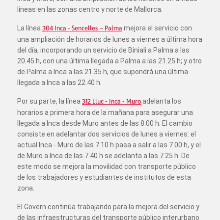
líneas en las zonas centro y norte de Mallorca.
La línea
304 Inca - Sencelles – Palma
mejora el servicio con
una ampliación de horarios de lunes a viernes a última hora
del día, incorporando un servicio de Biniali a Palma a las
20.45 h, con una última llegada a Palma a las 21.25 h; y otro
de Palma a Inca a las 21.35 h, que supondrá una última
llegada a Inca a las 22.40 h.
Por su parte, la línea
312 Lluc - Inca - Muro
adelanta los
horarios a primera hora de la mañana para asegurar una
llegada a Inca desde Muro antes de las 8.00 h. El cambio
consiste en adelantar dos servicios de lunes a viernes: el
actual Inca - Muro de las 7.10 h pasa a salir a las 7.00 h, y el
de Muro a Inca de las 7.40 h se adelanta a las 7.25 h. De
este modo se mejora la movilidad con transporte público
de los trabajadores y estudiantes de institutos de esta
zona.
El Govern continúa trabajando para la mejora del servicio y
de las infraestructuras del transporte público interurbano