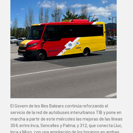
El Govern de les Illes Balears continúa reforzando el
servicio de la red de autobuses interurbanos TIB y pone en
marcha a partir de este miércoles las mejoras de las líneas
304, entre Inca, Sencelles y Palma; y 312, que conecta Lluc,
Inca y Muro, con una ampliación de los horarios en ambas