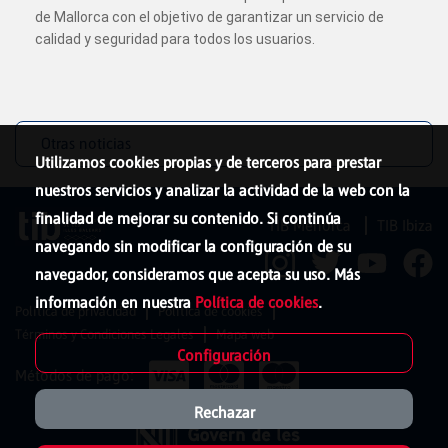
de Mallorca con el objetivo de garantizar un servicio de
calidad y seguridad para todos los usuarios.
Otras noticias
Utilizamos cookies propias y de terceros para prestar
nuestros servicios y analizar la actividad de la web con la
finalidad de mejorar su contenido. Si continúa
TIB Menorca
TIB Ibiza
navegando sin modificar la configuración de su
navegador, consideramos que acepta su uso. Más
información en nuestra
Política de cookies
.
Política de privacidad
Política de cookies
Términos y Condiciones Legales
Mapa web
Configuración
Métodos de pago:
Rechazar