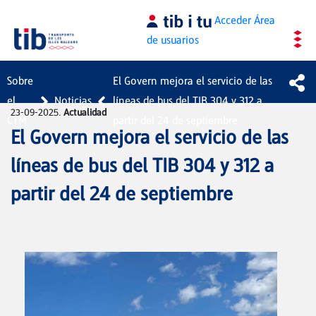
Saltar al contenido principal
Acceder
Área
de usuarios
Sobre
El Govern mejora el servicio de las
el
Noticias
líneas de bus del TIB 304 y 312 a
23-09-2025.
Actualidad
CTM
partir del 24 de septiembre
El Govern mejora el servicio de las
líneas de bus del TIB 304 y 312 a
partir del 24 de septiembre