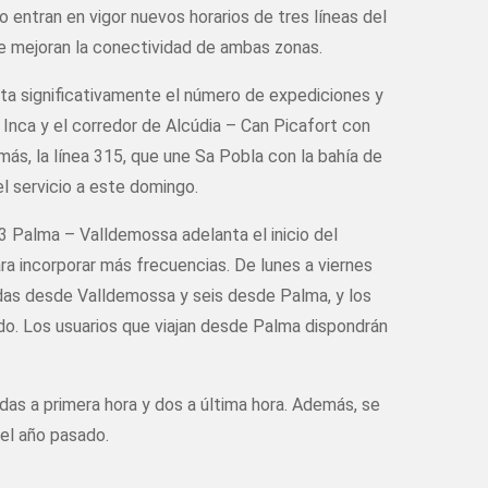
 entran en vigor nuevos horarios de tres líneas del
ue mejoran la conectividad de ambas zonas.
ta significativamente el número de expediciones y
 Inca y el corredor de Alcúdia – Can Picafort con
más, la línea 315, que une Sa Pobla con la bahía de
el servicio a este domingo.
03 Palma – Valldemossa adelanta el inicio del
ra incorporar más frecuencias. De lunes a viernes
lidas desde Valldemossa y seis desde Palma, y los
do. Los usuarios que viajan desde Palma dispondrán
idas a primera hora y dos a última hora. Además, se
del año pasado.