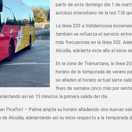
partir de este domingo día 1 de marzo
autobús interurbano de la red TIB q
La línea 203 a Valldemossa incremen
también se refuerza el servicio entre
más frecuencias en la línea 302. Ade
Alcúdia, adelanta este año el inicio d
En la zona de Tramuntana, la línea 2
horario de la temporada de verano pa
se añaden al horario actual siete sa
fines de semana cinco más por senti
elantando así en 15 minutos la primera salida del día.
 Can Picafort – Palma amplía su horario añadiendo dos nuevas sal
a de Alcúdia, adelantando así su inicio respecto a la temporada 