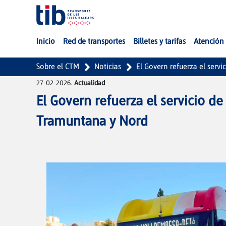
Saltar al contenido principal
Inicio
Red de transportes
Billetes y tarifas
Atención 
Sobre el CTM
Noticias
El Govern refuerza el serv
27-02-2026.
Actualidad
El Govern refuerza el servicio d
Tramuntana y Nord