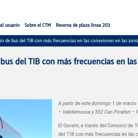
al usuario
Sobre el CTM
Reserva de plaza línea 203
icio de bus del TIB con más frecuencias en las conexiones en las zo
e bus del TIB con más frecuencias en la
A partir de este domingo 1 de marzo 
– Valldemossa y 302 Can Picafort –
El Govern, a través del Consorci de T
del TIB con más frecuencias en las 