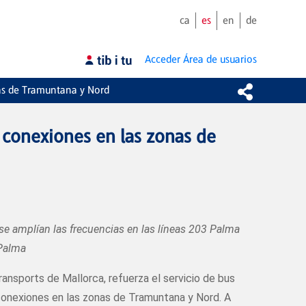
ca
es
en
de
Acceder
Área de usuarios
nas de Tramuntana y Nord
s conexiones en las zonas de
se amplían las frecuencias en las líneas 203 Palma
 Palma
ransports de Mallorca, refuerza el servicio de bus
conexiones en las zonas de Tramuntana y Nord. A