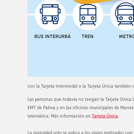
con la Tarjeta Intermodal o la Tarjeta Única también s
Las personas que todavía no tengan la Tarjeta Única la
EMT de Palma y en las oficinas municipales de Marratx
telemática. Más información en
Tarjeta Única
.
La gratuidad solo se aplica a los viajes realizados con 