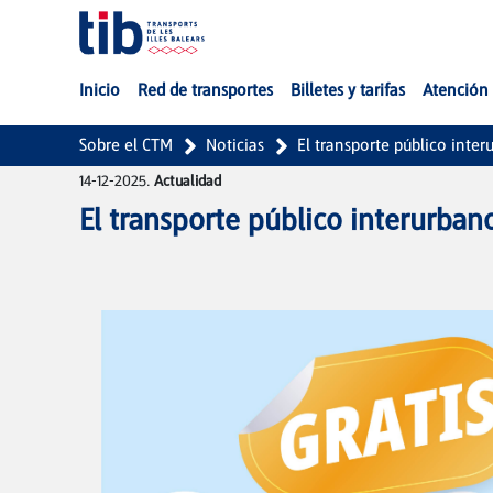
Saltar al contenido principal
Inicio
Red de transportes
Billetes y tarifas
Atención 
Sobre el CTM
Noticias
El transporte público inte
14-12-2025.
Actualidad
El transporte público interurba