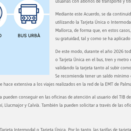
usuarias con abonos de transporte y tít
Mediante este Acuerdo, se da continuida
utilizando la Tarjeta Única o Intermodal
Mallorca, de forma que, en estos casos
su gratuidad, tal y como se ha aplicad
De este modo, durante el año 2026 todo
o Tarjeta Única en el bus, tren y metro 
validando la tarjeta tanto al subir como 
Se recomienda tener un saldo mínimo de
e hace extensiva a los viajes realizados en la red de la EMT de Palm
 pueden conseguir en las oficinas de atención al usuario del TIB de 
í, Llucmajor y Calvià. También la pueden solicitar a través de las o
Tarjeta Intermodal o Tarjeta Única. Por lo tanto, las tarifas de tarje