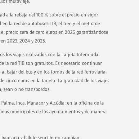
ulos multiviaje.
d a la rebaja del 100 % sobre el precio en vigor
 en la red de autobuses TIB, el tren y el metro de
, el precio será de cero euros en 2026 garantizándose
o en 2023, 2024 y 2025.
s los viajes realizados con la Tarjeta Intermodal
de la red TIB son gratuitos. Es necesario continuar
al bajar del bus y en los tornos de la red ferroviaria.
 cinco euros en la tarjeta. La gratuidad de los viajes
a, sean o no transbordos.
Palma, Inca, Manacor y Alcúdia; en la oficina de la
ficinas municipales de los ayuntamientos y de manera
ta bancaria y billete sencillo no cambian.