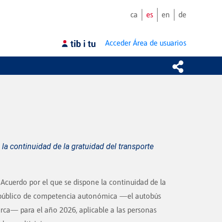
ca
es
en
de
Acceder
Área de usuarios
 la continuidad de la gratuidad del transporte
6
 Acuerdo por el que se dispone la continuidad de la
e público de competencia autonómica —el autobús
orca— para el año 2026, aplicable a las personas